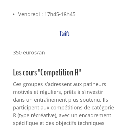
Vendredi : 17h45-18h45
Tarifs
350 euros/an
Les cours "Compétition R"
Ces groupes s’adressent aux patineurs
motivés et réguliers, prêts à s’investir
dans un entraînement plus soutenu. Ils
participent aux compétitions de catégorie
R (type récréative), avec un encadrement
spécifique et des objectifs techniques